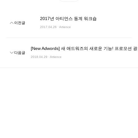
2017년 아티언스 동계 워크숍
이전글
2017.04.26 · Artience
[New Adwords] 새 애드워즈의 새로운 기능! 프로모션 광고 확
다음글
2018.04.29 · Artience