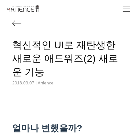
혁신적인 UI로 재탄생한
새로운 애드워즈(2) 새로
운 기능
2018.03.07
|
Artience
얼마나 변했을까?