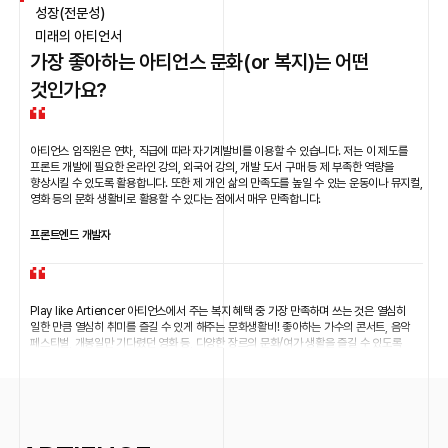
성장(전문성)
미래의 아티언서
가장 좋아하는 아티언스 문화(or 복지)는 어떤
것인가요?
아티언스 임직원은 연차, 직급에 따라 자기계발비를 이용할 수 있습니다. 저는 이 제도를
프론트 개발에 필요한 온라인 강의, 외국어 강의, 개발 도서 구매 등 제 부족한 역량을
향상시킬 수 있도록 활용합니다. 또한 제 개인 삶의 만족도를 높일 수 있는 운동이나 뮤지컬,
영화 등의 문화 생활비로 활용할 수 있다는 점에서 매우 만족합니다.
프론트엔드 개발자
Play like Artiencer 아티언스에서 주는 복지 혜택 중 가장 만족하며 쓰는 것은 열심히
일한 만큼 열심히 취미를 즐길 수 있게 해주는 문화생활비! 좋아하는 가수의 콘서트, 음악
페스티벌, 개봉일만 기다렸던 영화 등, 다양한 장르의 문화/여가 생활을 즐길 수 있도록
지원받아서 기쁩니다. 🙌
데이터 분석 담당