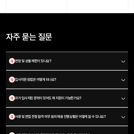
가능한 형태로 전환 및 확장하고 안정적인 데이터 파이프라인 및 인프라를 설계하고
구축하는 핵심 기술 전문가입니다. Ad-Tech 및 Mar-Tech 분야의 전문성을 바탕으로
주로 다양한 미디어의 데이터 구조를 이해하고
api 개발 및 데이터 마트 구축을 담당합니다.
#마케팅 데이터
#데이터 파이프라인
#Ad-Tech
#Mar-Tech
자주 묻는 질문
백엔드 개발자
Python을 기반으로 웹/자동화 서비스를 구축하고 운영합니다.
빠르고 안정된 서비스를 위해 서버, 프레임워크, 데이터베이스, API 등을 효율적으로
사용하며
연령 및 성별 제한이 있나요?
확장 가능하고 안전한 시스템 아키텍쳐 설계를 지향합니다.
#Python
#백엔드
#데이터베이스
#API설계
#FastAPI
입사지원 방법은 어떻게 되나요?
#업무자동화
#AI
과거 입사지원 경력이 있어도 재 지원이 가능한가요?
프론트엔드 개발자
Next.js 기반으로 Python 기반의 백엔드 API와 연동하는 기능 구현 및 데이터 렌더링을
수행합니다.
서류 및 면접 전형 합격 여부 등의 채용 진행상황은 어떻게 알 수 있나요?
주로 사내 자동화 툴, 대시보드, 리포트 추출 화면 등 웹 기반의 플랫폼 및 도구를
개발합니다.
직원의 업무 효율화를 위한 서비스 성능 개선와 코드 품질 고도화를 위해 노력합니다.
고객 또는 사업부와의 적극적인 소통과 협력을 통해 비즈니스 요구사항을 사용자 중심의