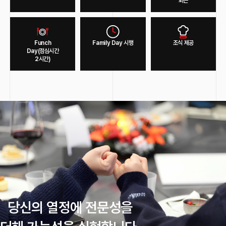
퇴근
적응하고 성과를 창출할 수 있는 저만의 강력한 문제 해결 방안이 되었습니다.
AX 담당
Funch
Family Day 시행
조식 제공
Day(점심시간
SEO도 세부적 영역이 나뉘는데, 아티언스는 한 분야에 국한된 것이 아닌 SEO 전 영역에
2시간)
걸쳐 서비스를 제공하고 있어요. SEO 전반에서의 종합적인 경험을 쌓을 수 있었기에 저
또한 고객사로부터 인정받는 컨설턴트가 될 수 있었던 것 같아요. 또한, 단순히 SEO에서
그치는 것이 아닌 디지털 마케팅 전반에 걸친 폭넓은 시야를 갖출 수 있다는 점도 강점인 것
같아요.
SEO Consultant (Leader)
미래의 “아티언서”에게 하고 싶은 말은?
마케터로서의 첫 발걸음, 풍부한 경험이 가득한 아티언스에서!
막연히 퍼포먼스 마케터가 되고 싶다는 생각이 가득했던 저는, 아티언스에서 풍부한 경험을
갖고 계신 선임분들과 다양한 문제를 해결하면서 지속적인 성장을 이룰 수 있었어요. 저의
진정성 있는 관심을 알아봐 준 아티언스이기에 다른 분들의 진정성 있는 관심 또한 충분히
아티언스에서 꽃 피울 수 있을 거라고 생각합니다!
당신의 열정에 전문성을
광고 분석 담당