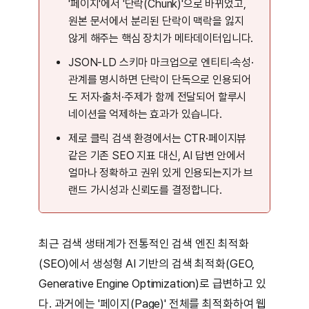
'페이지'에서 '단락(Chunk)'으로 바뀌었고,
원본 문서에서 분리된 단락이 맥락을 잃지
않게 해주는 핵심 장치가 메타데이터입니다.
JSON-LD 스키마 마크업으로 엔티티·속성·
관계를 명시하면 단락이 단독으로 인용되어
도 저자·출처·주제가 함께 전달되어 할루시
네이션을 억제하는 효과가 있습니다.
제로 클릭 검색 환경에서는 CTR·페이지뷰
같은 기존 SEO 지표 대신, AI 답변 안에서
얼마나 정확하고 권위 있게 인용되는지가 브
랜드 가시성과 신뢰도를 결정합니다.
최근 검색 생태계가 전통적인 검색 엔진 최적화
(SEO)에서 생성형 AI 기반의 검색 최적화(GEO,
Generative Engine Optimization)로 급변하고 있
다. 과거에는 '페이지(Page)' 전체를 최적화하여 웹