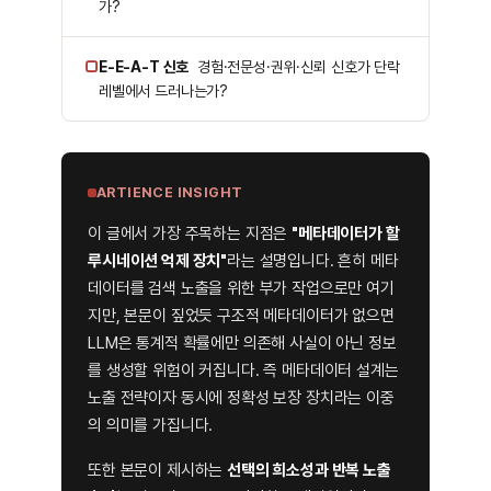
가?
▢
E-E-A-T 신호
경험·전문성·권위·신뢰 신호가 단락
레벨에서 드러나는가?
ARTIENCE INSIGHT
이 글에서 가장 주목하는 지점은
"메타데이터가 할
루시네이션 억제 장치"
라는 설명입니다. 흔히 메타
데이터를 검색 노출을 위한 부가 작업으로만 여기
지만, 본문이 짚었듯 구조적 메타데이터가 없으면
LLM은 통계적 확률에만 의존해 사실이 아닌 정보
를 생성할 위험이 커집니다. 즉 메타데이터 설계는
노출 전략이자 동시에 정확성 보장 장치라는 이중
의 의미를 가집니다.
또한 본문이 제시하는
선택의 희소성과 반복 노출