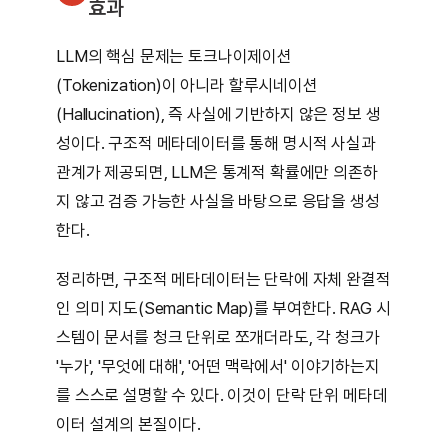
효과
LLM의 핵심 문제는 토크나이제이션
(Tokenization)이 아니라 할루시네이션
(Hallucination), 즉 사실에 기반하지 않은 정보 생
성이다. 구조적 메타데이터를 통해 명시적 사실과
관계가 제공되면, LLM은 통계적 확률에만 의존하
지 않고 검증 가능한 사실을 바탕으로 응답을 생성
한다.
정리하면, 구조적 메타데이터는 단락에 자체 완결적
인 의미 지도(Semantic Map)를 부여한다. RAG 시
스템이 문서를 청크 단위로 쪼개더라도, 각 청크가
'누가', '무엇에 대해', '어떤 맥락에서' 이야기하는지
를 스스로 설명할 수 있다. 이것이 단락 단위 메타데
이터 설계의 본질이다.