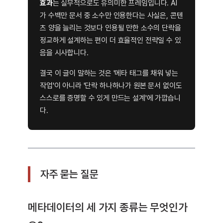
효과
는 실무적으로도 유의미한 프레임입니다. AI
가 수백만 문서 중 소수만 인용한다는 사실은, 콘텐
츠 양을 늘리는 것보다 인용될 만한 소수의 단락을
정교하게 설계하는 편이 더 효율적인 전략일 수 있
음을 시사합니다.
결국 이 글이 말하는 것은 '메타 태그를 채워 넣는
작업'이 아니라 '단락 하나하나가 원본 문서 없이도
스스로를 증명할 수 있게 만드는 설계'에 가깝습니
다.
자주 묻는 질문
메타데이터의 세 가지 종류는 무엇인가