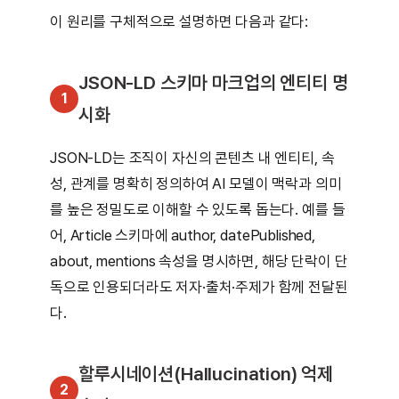
이 원리를 구체적으로 설명하면 다음과 같다:
JSON-LD 스키마 마크업의 엔티티 명
1
시화
JSON-LD는 조직이 자신의 콘텐츠 내 엔티티, 속
성, 관계를 명확히 정의하여 AI 모델이 맥락과 의미
를 높은 정밀도로 이해할 수 있도록 돕는다. 예를 들
어, Article 스키마에 author, datePublished,
about, mentions 속성을 명시하면, 해당 단락이 단
독으로 인용되더라도 저자·출처·주제가 함께 전달된
다.
할루시네이션(Hallucination) 억제
2