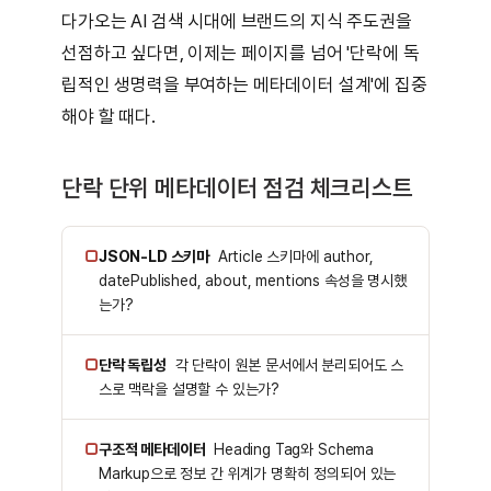
다가오는 AI 검색 시대에 브랜드의 지식 주도권을
선점하고 싶다면, 이제는 페이지를 넘어 '단락에 독
립적인 생명력을 부여하는 메타데이터 설계'에 집중
해야 할 때다.
단락 단위 메타데이터 점검 체크리스트
▢
JSON-LD 스키마
Article 스키마에 author,
datePublished, about, mentions 속성을 명시했
는가?
▢
단락 독립성
각 단락이 원본 문서에서 분리되어도 스
스로 맥락을 설명할 수 있는가?
▢
구조적 메타데이터
Heading Tag와 Schema
Markup으로 정보 간 위계가 명확히 정의되어 있는