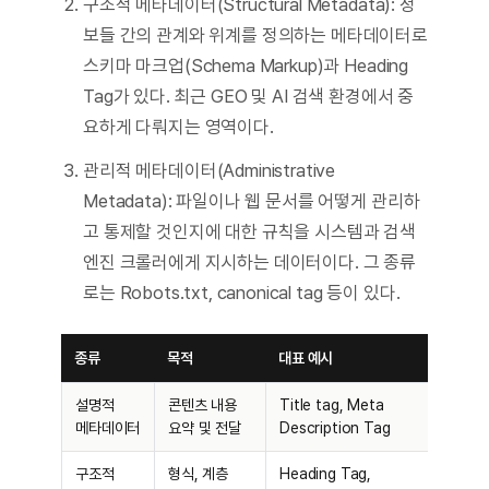
구조적 메타데이터(Structural Metadata): 정
보들 간의 관계와 위계를 정의하는 메타데이터로
스키마 마크업(Schema Markup)과 Heading
Tag가 있다. 최근 GEO 및 AI 검색 환경에서 중
요하게 다뤄지는 영역이다.
관리적 메타데이터(Administrative
Metadata): 파일이나 웹 문서를 어떻게 관리하
고 통제할 것인지에 대한 규칙을 시스템과 검색
엔진 크롤러에게 지시하는 데이터이다. 그 종류
로는 Robots.txt, canonical tag 등이 있다.
종류
목적
대표 예시
설명적
콘텐츠 내용
Title tag, Meta
메타데이터
요약 및 전달
Description Tag
구조적
형식, 계층
Heading Tag,