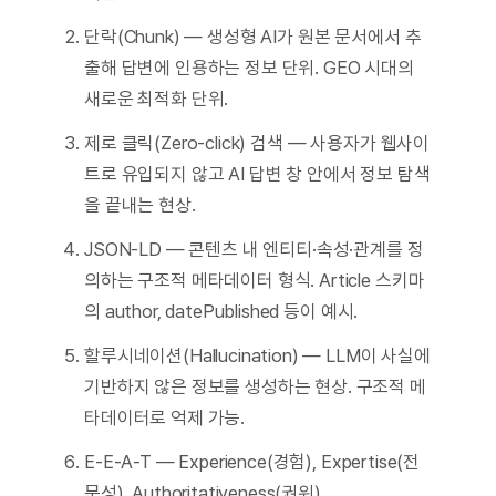
단락(Chunk) — 생성형 AI가 원본 문서에서 추
출해 답변에 인용하는 정보 단위. GEO 시대의
새로운 최적화 단위.
제로 클릭(Zero-click) 검색 — 사용자가 웹사이
트로 유입되지 않고 AI 답변 창 안에서 정보 탐색
을 끝내는 현상.
JSON-LD — 콘텐츠 내 엔티티·속성·관계를 정
의하는 구조적 메타데이터 형식. Article 스키마
의 author, datePublished 등이 예시.
할루시네이션(Hallucination) — LLM이 사실에
기반하지 않은 정보를 생성하는 현상. 구조적 메
타데이터로 억제 가능.
E-E-A-T — Experience(경험), Expertise(전
문성), Authoritativeness(권위),