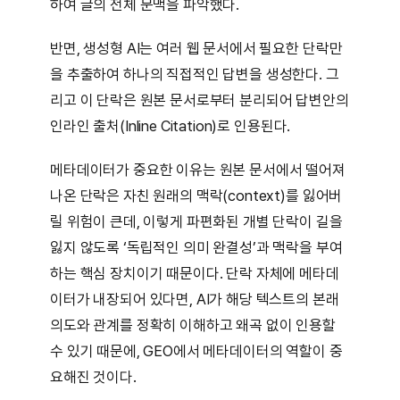
하여 글의 전체 문맥을 파악했다.
반면, 생성형 AI는 여러 웹 문서에서 필요한 단락만
을 추출하여 하나의 직접적인 답변을 생성한다. 그
리고 이 단락은 원본 문서로부터 분리되어 답변안의
인라인 출처(Inline Citation)로 인용된다.
메타데이터가 중요한 이유는 원본 문서에서 떨어져
나온 단락은 자친 원래의 맥락(context)를 잃어버
릴 위험이 큰데, 이렇게 파편화된 개별 단락이 길을
잃지 않도록 ‘독립적인 의미 완결성’과 맥락을 부여
하는 핵심 장치이기 때문이다. 단락 자체에 메타데
이터가 내장되어 있다면, AI가 해당 텍스트의 본래
의도와 관계를 정확히 이해하고 왜곡 없이 인용할
수 있기 때문에, GEO에서 메타데이터의 역할이 중
요해진 것이다.