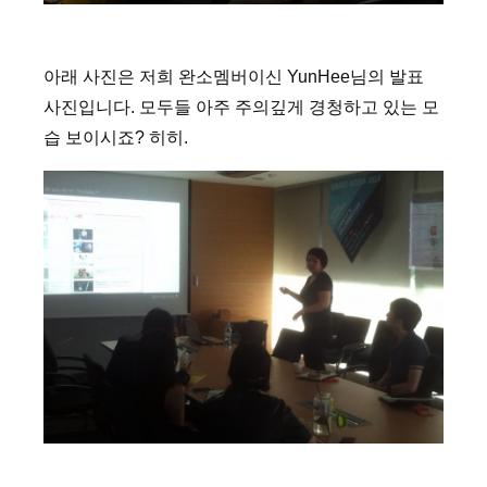
아래 사진은 저희 완소멤버이신 YunHee님의 발표
사진입니다. 모두들 아주 주의깊게 경청하고 있는 모
습 보이시죠? 히히.