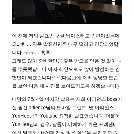
이 전에 저의 발표인 구글 웹마스터도구 편이었는데
요.. 후…. 처음 발표한만큼 매우 떨리고 긴장되었답
니다. ㅜ.ㅜ… 흑흑
그래도 많이 준비한만큼 좋은 반으을 얻은 것 같아 나
름 뿌듯했답니다 아자~!! 앞으로도 많이 발전하는 김
형민이 되겠습니다~!!~!(다음번에 저의 당당한 모습
을 보인 다음 제 사진을 보여드리도록 하겠습니다! )
대망의 7월 4일 마지막 발표는 저희 아티언스 boss이
신 필진 artience님의 모바일 트렌드, 및 아티언스
YunHee님의 Youtube 최적화 발표였습니다. 더불어
YunHee님의 경우, 남들이 이해하기 쉬운 프레젠테
이션 발표로 Q&A 때 가장 많은 질문을 받기도 했습