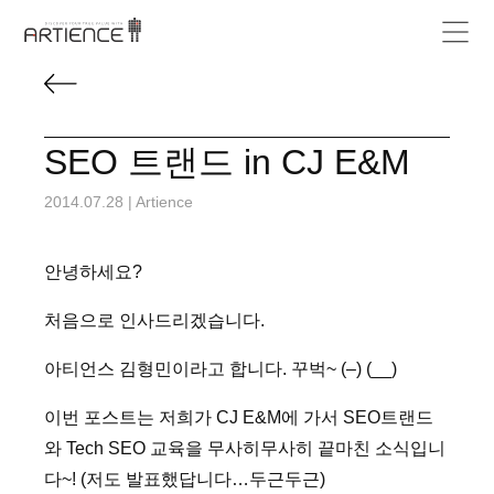
SEO 트랜드 in CJ E&M
2014.07.28
|
Artience
안녕하세요?
처음으로 인사드리겠습니다.
아티언스 김형민이라고 합니다. 꾸벅~ (–) (__)
이번 포스트는 저희가 CJ E&M에 가서 SEO트랜드
와 Tech SEO 교육을 무사히무사히 끝마친 소식입니
다~! (저도 발표했답니다…두근두근)