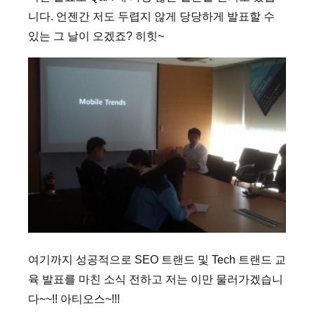
니다. 언젠간 저도 두렵지 않게 당당하게 발표할 수
있는 그 날이 오겠죠? 히힛~
여기까지 성공적으로 SEO 트랜드 및 Tech 트랜드 교
육 발표를 마친 소식 전하고 저는 이만 물러가겠습니
다~~!! 아티오스~!!!