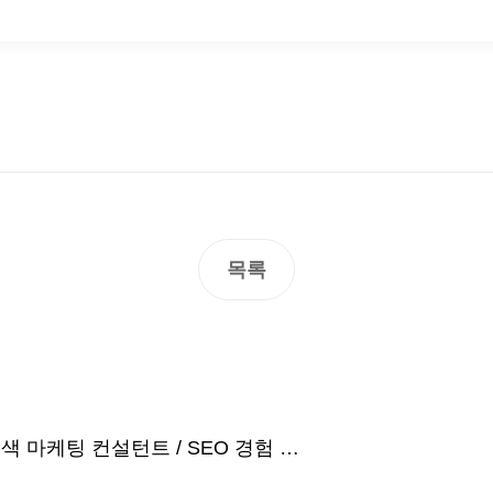
목록
(주)아티언스 채용 공고 - 해외 검색 마케팅 컨설턴트 / SEO 경험 개발자 모집