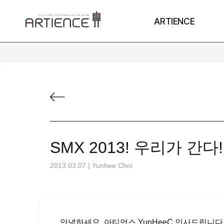
ARTIENCE
SMX 2013! 우리가 간다!
2013.03.07
|
Yunhee Choi
안녕하세요, 아티언스 YunHeeC 인사드립니다