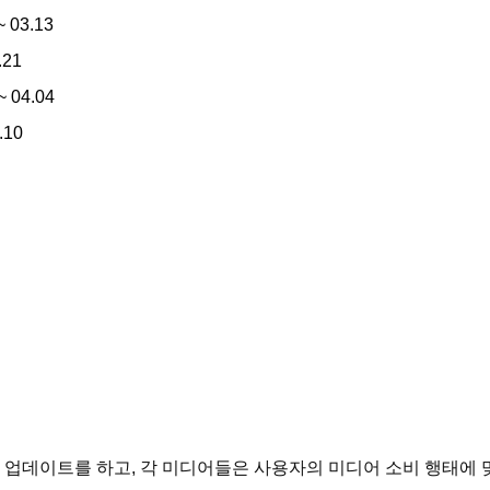
~ 03.13
.21
~ 04.04
.10
즘 업데이트를 하고, 각 미디어들은 사용자의 미디어 소비 행태에 