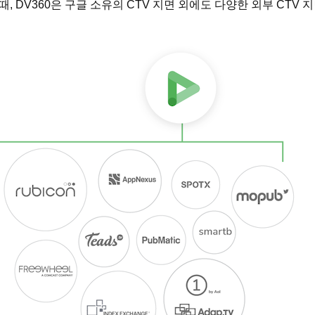
집행할 때, DV360은 구글 소유의 CTV 지면 외에도 다양한 외부 C