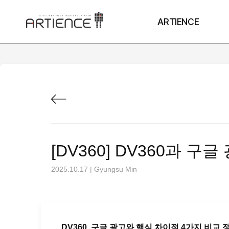
ARTIENCE
[DV360] DV360과 
2025.10.17
|
Gyungsu Min
DV360, 구글 광고와 핵심 차이점 4가지 비교 